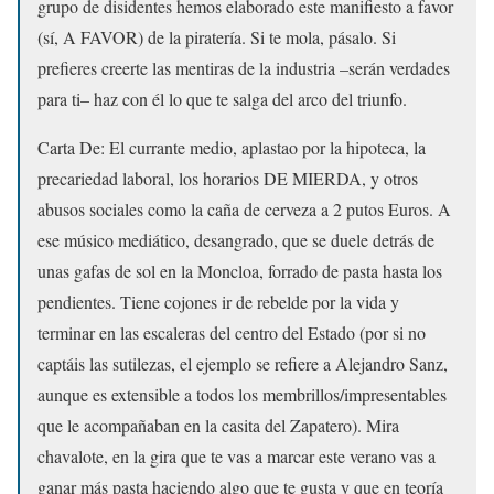
grupo de disidentes hemos elaborado este manifiesto a favor
(sí, A FAVOR) de la piratería. Si te mola, pásalo. Si
prefieres creerte las mentiras de la industria –serán verdades
para ti– haz con él lo que te salga del arco del triunfo.
Carta De: El currante medio, aplastao por la hipoteca, la
precariedad laboral, los horarios DE MIERDA, y otros
abusos sociales como la caña de cerveza a 2 putos Euros. A
ese músico mediático, desangrado, que se duele detrás de
unas gafas de sol en la Moncloa, forrado de pasta hasta los
pendientes. Tiene cojones ir de rebelde por la vida y
terminar en las escaleras del centro del Estado (por si no
captáis las sutilezas, el ejemplo se refiere a Alejandro Sanz,
aunque es extensible a todos los membrillos/impresentables
que le acompañaban en la casita del Zapatero). Mira
chavalote, en la gira que te vas a marcar este verano vas a
ganar más pasta haciendo algo que te gusta y que en teoría