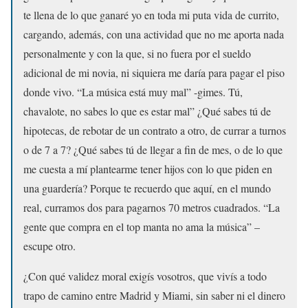
te llena de lo que ganaré yo en toda mi puta vida de currito,
cargando, además, con una actividad que no me aporta nada
personalmente y con la que, si no fuera por el sueldo
adicional de mi novia, ni siquiera me daría para pagar el piso
donde vivo. “La música está muy mal” -gimes. Tú,
chavalote, no sabes lo que es estar mal” ¿Qué sabes tú de
hipotecas, de rebotar de un contrato a otro, de currar a turnos
o de 7 a 7? ¿Qué sabes tú de llegar a fin de mes, o de lo que
me cuesta a mí plantearme tener hijos con lo que piden en
una guardería? Porque te recuerdo que aquí, en el mundo
real, curramos dos para pagarnos 70 metros cuadrados. “La
gente que compra en el top manta no ama la música” –
escupe otro.
¿Con qué validez moral exigís vosotros, que vivís a todo
trapo de camino entre Madrid y Miami, sin saber ni el dinero