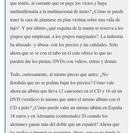
que tenéis, al currante que os page los vicios y haga
multimillonaria a la multinacional de turno? ¿Cómo se puede
tener la cara de plantarse en plan víctima sobre una vida de
lujo?. Y por último ¿qué esquina de la manta se reserva a los
grupos que empiezan, a los grupos marginales?. La industria
ha abusado -y abusa- con los precios y las calidades. Sólo
ahora que se ve con el rabo en el culo ofrece lo que no
pueden dar los piratas; DVDs con videos, extras y demás.
Todo, curiosamente, al mismo precio que antes. ¿No
llorabáis que no se podían bajar los precios? Cómo vale
ahora un albúm que lleva 12 canciones en el CD y 16 en un
DVD (verídico) lo mismo que antes el mismo albúm con el
CD a pelo? ¿Cómo puede valer un mismo albúm en España
18 euros y en Alemania (contrastado) 20 cuando los
alemanes ganan más del doble que un español? Ahora que
las mafias e internet os revientan, ahora, que ya no tenéis la