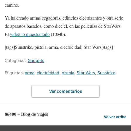
camino.
Ya ha creado armas cegadoras, edificios electrizantes y otra serie
de aparatos basados, como dice él, en las peliculas de StarWars.
El
video lo muestra todo
(10Mb).
[tags]Sunstrike, pistola, arma, electricidad, Star Wars[/tags]
Categorías:
Gadgets
Etiquetas:
arma
,
electricidad
,
pistola
,
Star Wars
,
Sunstrike
Ver comentarios
86400 – Blog de viajes
Volver arriba