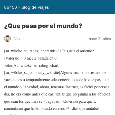
86400 – Blog de viajes
¿Que pasa por el mundo?
Alex
hace 21 años
[su_wiloke_sc_rating_chart title="¿Te gusta el artículo?
¡Valóralo!"]
0
media basada en
0
votos[/su_wiloke_sc_rating_chart]
[su_wiloke_sc_company_website]Alguna vez hemos estado de
vacaciones o temporalmente «desconectados» de lo que pasa por
el mundo y la verdad, ahora, tenemos Internet, es fáciol ponerse al
día, no era como antes que casi tenías que preguntar a los abuelos
que eran los que mas se «tragaban» televisión para que te
comentaran que había pasado en esos 3/4 días que andabas