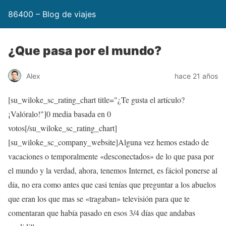
86400 – Blog de viajes
¿Que pasa por el mundo?
Alex
hace 21 años
[su_wiloke_sc_rating_chart title="¿Te gusta el artículo?
¡Valóralo!"]
0
media basada en
0
votos[/su_wiloke_sc_rating_chart]
[su_wiloke_sc_company_website]Alguna vez hemos estado de
vacaciones o temporalmente «desconectados» de lo que pasa por
el mundo y la verdad, ahora, tenemos Internet, es fáciol ponerse al
día, no era como antes que casi tenías que preguntar a los abuelos
que eran los que mas se «tragaban» televisión para que te
comentaran que había pasado en esos 3/4 días que andabas