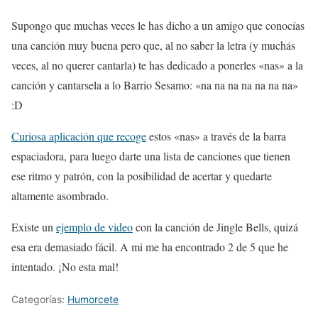
Supongo que muchas veces le has dicho a un amigo que conocías
una canción muy buena pero que, al no saber la letra (y muchás
veces, al no querer cantarla) te has dedicado a ponerles «nas» a la
canción y cantarsela a lo Barrio Sesamo: «na na na na na na na»
:D
Curiosa aplicación que recoge
estos «nas» a través de la barra
espaciadora, para luego darte una lista de canciones que tienen
ese ritmo y patrón, con la posibilidad de acertar y quedarte
altamente asombrado.
Existe un
ejemplo de video
con la canción de Jingle Bells, quizá
esa era demasiado fácil. A mi me ha encontrado 2 de 5 que he
intentado. ¡No esta mal!
Categorías:
Humorcete