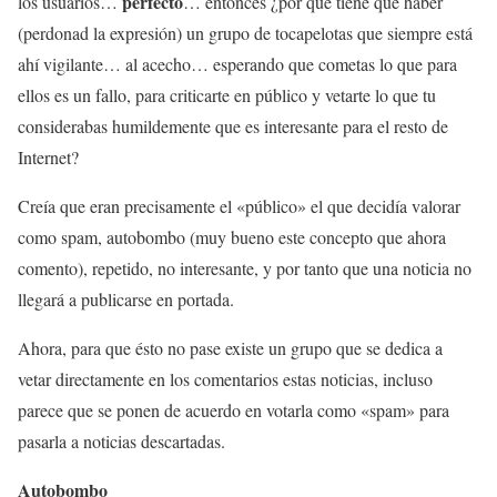
perfecto
los usuarios…
… entonces ¿por qué tiene que haber
(perdonad la expresión) un grupo de tocapelotas que siempre está
ahí vigilante… al acecho… esperando que cometas lo que para
ellos es un fallo, para criticarte en público y vetarte lo que tu
considerabas humildemente que es interesante para el resto de
Internet?
Creía que eran precisamente el «público» el que decidía valorar
como spam, autobombo (muy bueno este concepto que ahora
comento), repetido, no interesante, y por tanto que una noticia no
llegará a publicarse en portada.
Ahora, para que ésto no pase existe un grupo que se dedica a
vetar directamente en los comentarios estas noticias, incluso
parece que se ponen de acuerdo en votarla como «spam» para
pasarla a noticias descartadas.
Autobombo