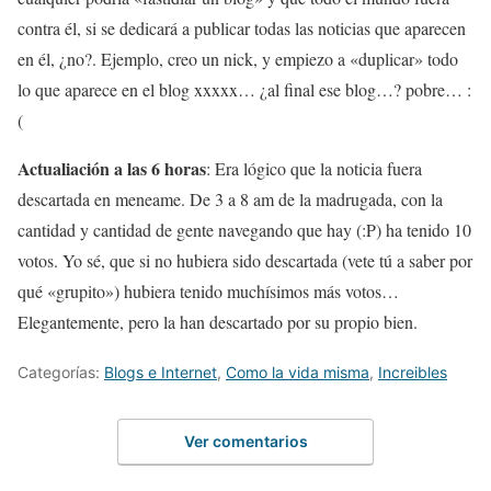
contra él, si se dedicará a publicar todas las noticias que aparecen
en él, ¿no?. Ejemplo, creo un nick, y empiezo a «duplicar» todo
lo que aparece en el blog xxxxx… ¿al final ese blog…? pobre… :
(
Actualiación a las 6 horas
: Era lógico que la noticia fuera
descartada en meneame. De 3 a 8 am de la madrugada, con la
cantidad y cantidad de gente navegando que hay (:P) ha tenido 10
votos. Yo sé, que si no hubiera sido descartada (vete tú a saber por
qué «grupito») hubiera tenido muchísimos más votos…
Elegantemente, pero la han descartado por su propio bien.
Categorías:
Blogs e Internet
,
Como la vida misma
,
Increibles
Ver comentarios