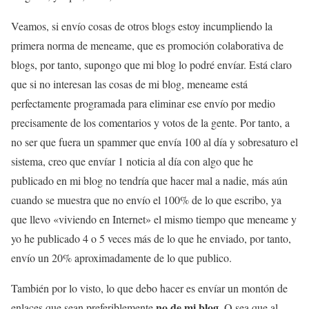
Veamos, si envío cosas de otros blogs estoy incumpliendo la
primera norma de meneame, que es promoción colaborativa de
blogs, por tanto, supongo que mi blog lo podré envíar. Está claro
que si no interesan las cosas de mi blog, meneame está
perfectamente programada para eliminar ese envío por medio
precisamente de los comentarios y votos de la gente. Por tanto, a
no ser que fuera un spammer que envía 100 al día y sobresaturo el
sistema, creo que envíar 1 noticia al día con algo que he
publicado en mi blog no tendría que hacer mal a nadie, más aún
cuando se muestra que no envío el 100% de lo que escribo, ya
que llevo «viviendo en Internet» el mismo tiempo que meneame y
yo he publicado 4 o 5 veces más de lo que he enviado, por tanto,
envío un 20% aproximadamente de lo que publico.
También por lo visto, lo que debo hacer es envíar un montón de
no de mi blog
enlaces que sean preferiblemente
. O sea que al