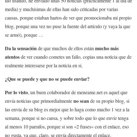
ido usando, he enviado unas 50 noticias (prácticamente 1 al día de
media) y muchísimas de ellas han sido criticadas por varias
causas, porque estaban hartos de ver que promocionaba mi propio
blog, porque una vez no puse la fuente del artículo (y vaya la que
se armó), porque …
Da la sensación
mucho más
de que muchos de ellos están
atentos
de ver cuando cometes un fallo, copias una noticia que de
realmente interesarse por la noticia en sí.
¿Que se puede y que no se puede enviar?
Por lo visto
, un buen colaborador de meneame.net es aquel que
no sean
envía noticias que primordialmente
de su propio blog, si
las envía de su blog es mejor que lo haga como mucho 1 vez a la
semana, porque si no cansa, y sobre todo que lo que envíe tenga
al menos 10 parrafos, porque si son «2 frases» con el enlace, eso
no gusta, ya que, claro, se envía directamente el enlace.