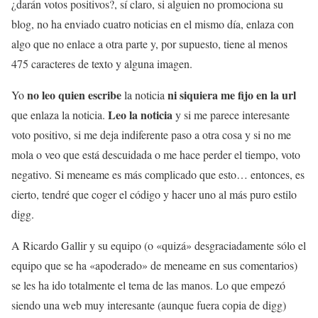
¿darán votos positivos?, sí claro, si alguien no promociona su
blog, no ha enviado cuatro noticias en el mismo día, enlaza con
algo que no enlace a otra parte y, por supuesto, tiene al menos
475 caracteres de texto y alguna imagen.
no leo quien escribe
ni siquiera me fijo en la url
Yo
la noticia
Leo la noticia
que enlaza la noticia.
y si me parece interesante
voto positivo, si me deja indiferente paso a otra cosa y si no me
mola o veo que está descuidada o me hace perder el tiempo, voto
negativo. Si meneame es más complicado que esto… entonces, es
cierto, tendré que coger el código y hacer uno al más puro estilo
digg.
A Ricardo Gallir y su equipo (o «quizá» desgraciadamente sólo el
equipo que se ha «apoderado» de meneame en sus comentarios)
se les ha ido totalmente el tema de las manos. Lo que empezó
siendo una web muy interesante (aunque fuera copia de digg)