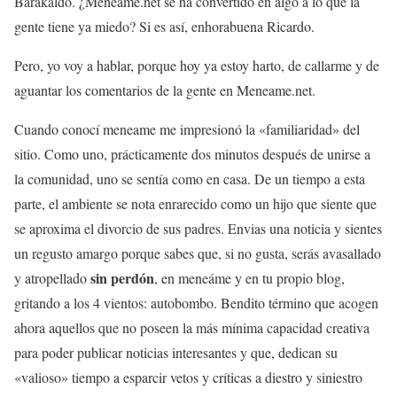
Barakaldo. ¿Meneame.net se ha convertido en algo a lo que la
gente tiene ya miedo? Si es así, enhorabuena Ricardo.
Pero, yo voy a hablar, porque hoy ya estoy harto, de callarme y de
aguantar los comentarios de la gente en Meneame.net.
Cuando conocí meneame me impresionó la «familiaridad» del
sitio. Como uno, prácticamente dos minutos después de unirse a
la comunidad, uno se sentía como en casa. De un tiempo a esta
parte, el ambiente se nota enrarecido como un hijo que siente que
se aproxima el divorcio de sus padres. Envias una noticia y sientes
un regusto amargo porque sabes que, si no gusta, serás avasallado
sin perdón
y atropellado
, en meneáme y en tu propio blog,
gritando a los 4 vientos: autobombo. Bendito término que acogen
ahora aquellos que no poseen la más mínima capacidad creativa
para poder publicar noticias interesantes y que, dedican su
«valioso» tiempo a esparcir vetos y críticas a diestro y siniestro