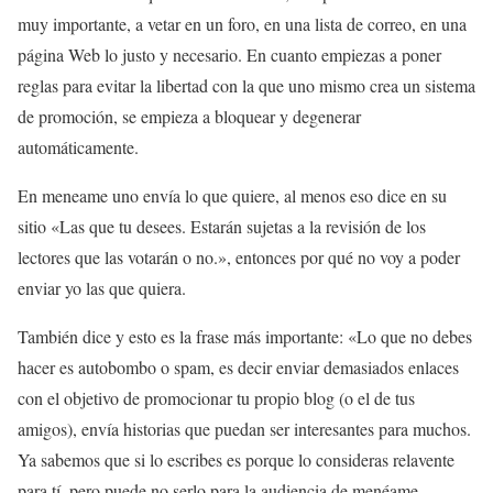
muy importante, a vetar en un foro, en una lista de correo, en una
página Web lo justo y necesario. En cuanto empiezas a poner
reglas para evitar la libertad con la que uno mismo crea un sistema
de promoción, se empieza a bloquear y degenerar
automáticamente.
En meneame uno envía lo que quiere, al menos eso dice en su
sitio «Las que tu desees. Estarán sujetas a la revisión de los
lectores que las votarán o no.», entonces por qué no voy a poder
enviar yo las que quiera.
También dice y esto es la frase más importante: «Lo que no debes
hacer es autobombo o spam, es decir enviar demasiados enlaces
con el objetivo de promocionar tu propio blog (o el de tus
amigos), envía historias que puedan ser interesantes para muchos.
Ya sabemos que si lo escribes es porque lo consideras relavente
para tí, pero puede no serlo para la audiencia de menéame.