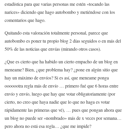
estadística para que varias personas me estén «tocando las
narices» diciendo que hago autobombo y metiéndose con los
comentarios que hago.
Quitando esta valoración totalmente personal, parece que
autobombo es poner tu propio blog 2 días seguidos o en más del
50% de las noticias que envías (mirando otros casos).
¿Que es cierto que ha habido un cierto empacho de un blog en
meneame? Bien, ¿que problema hay? ¿pone en algún sitio que
hay un máximo de envíos? Si es así, que meneame ponga
ooooootra regla más de envío … primero fué que 6 horas entre
envío y envío, luego que hay que votar obligatoriamente (por
cierto, no creo que haya nadie que lo que no haga es votar
rápidamente las primeras que vé), … pues que pongan ahora que
un blog no puede ser «nombrado» más de x veces por semana…
pero ahora no está esa regla… ¿que me impide?