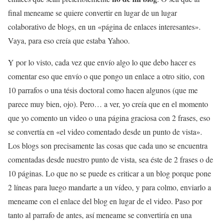
final meneame se quiere convertir en lugar de un lugar
colaborativo de blogs, en un «página de enlaces interesantes».
Vaya, para eso creía que estaba Yahoo.
Y por lo visto, cada vez que envío algo lo que debo hacer es
comentar eso que envío o que pongo un enlace a otro sitio, con
10 parrafos o una tésis doctoral como hacen algunos (que me
parece muy bien, ojo). Pero… a ver, yo creía que en el momento
que yo comento un video o una página graciosa con 2 frases, eso
se convertía en «el video comentado desde un punto de vista».
Los blogs son precisamente las cosas que cada uno se encuentra
comentadas desde nuestro punto de vista, sea éste de 2 frases o de
10 páginas. Lo que no se puede es criticar a un blog porque pone
2 líneas para luego mandarte a un vídeo, y para colmo, enviarlo a
meneame con el enlace del blog en lugar de el video. Paso por
tanto al parrafo de antes, así meneame se convertiría en una