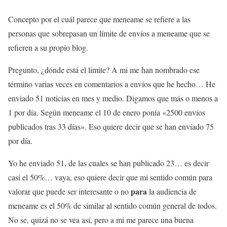
Concepto por el cuál parece que meneame se refiere a las
personas que sobrepasan un límite de envíos a meneame que se
refieren a su propio blog.
Pregunto, ¿dónde está el limite? A mi me han nombrado ese
término varias veces en comentarios a envíos que he hecho… He
enviado 51 noticias en mes y medio. Digamos que más o menos a
1 por día. Según meneame el 10 de enero ponía «2500 envíos
publicados tras 33 días». Eso quiere decir que se han envíado 75
por día.
Yo he enviado 51, de las cuales se han publicado 23… es decir
casi el 50%… vaya, eso quiere decir que mi sentido común para
para
valorar que puede ser interesante o no
la audiencia de
meneame es el 50% de similar al sentido común general de todos.
No se, quizá no se vea así, pero a mi me parece una buena