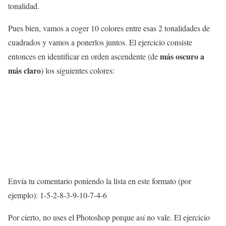
tonalidad.
Pues bien, vamos a coger 10 colores entre esas 2 tonalidades de
cuadrados y vamos a ponerlos juntos. El ejercicio consiste
más oscuro a
entonces en identificar en orden ascendente (de
más claro
) los siguientes colores:
Envía tu comentario poniendo la lista en este formato (por
ejemplo): 1-5-2-8-3-9-10-7-4-6
Por cierto, no uses el Photoshop porque así no vale. El ejercicio