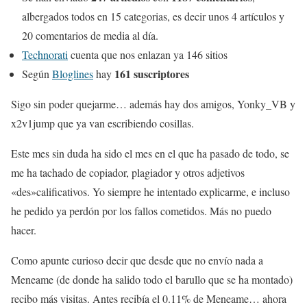
albergados todos en 15 categorias, es decir unos 4 artículos y
20 comentarios de media al día.
Technorati
cuenta que nos enlazan ya 146 sitios
161 suscriptores
Según
Bloglines
hay
Sigo sin poder quejarme… además hay dos amigos, Yonky_VB y
x2v1jump que ya van escribiendo cosillas.
Este mes sin duda ha sido el mes en el que ha pasado de todo, se
me ha tachado de copiador, plagiador y otros adjetivos
«des»calificativos. Yo siempre he intentado explicarme, e incluso
he pedido ya perdón por los fallos cometidos. Más no puedo
hacer.
Como apunte curioso decir que desde que no envío nada a
Meneame (de donde ha salido todo el barullo que se ha montado)
recibo más visitas. Antes recibía el 0.11% de Meneame… ahora