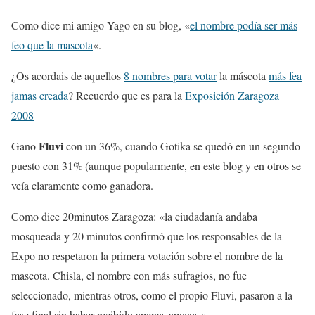
Como dice mi amigo Yago en su blog, «
el nombre podía ser más
feo que la mascota
«.
¿Os acordais de aquellos
8 nombres para votar
la máscota
más fea
jamas creada
? Recuerdo que es para la
Exposición Zaragoza
2008
Fluvi
Gano
con un 36%, cuando Gotika se quedó en un segundo
puesto con 31% (aunque popularmente, en este blog y en otros se
veía claramente como ganadora.
Como dice 20minutos Zaragoza: «la ciudadanía andaba
mosqueada y 20 minutos confirmó que los responsables de la
Expo no respetaron la primera votación sobre el nombre de la
mascota. Chisla, el nombre con más sufragios, no fue
seleccionado, mientras otros, como el propio Fluvi, pasaron a la
fase final sin haber recibido apenas apoyos.»