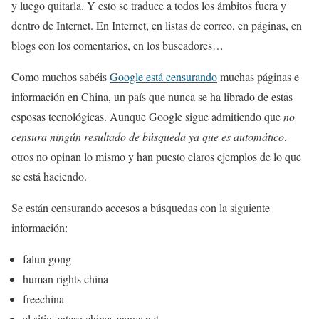
y luego quitarla. Y esto se traduce a todos los ámbitos fuera y
dentro de Internet. En Internet, en listas de correo, en páginas, en
blogs con los comentarios, en los buscadores…
Como muchos sabéis
Google está censurando
muchas páginas e
información en China, un país que nunca se ha librado de estas
esposas tecnológicas. Aunque Google sigue admitiendo que
no
censura ningún resultado de búsqueda ya que es automático
,
otros no opinan lo mismo y han puesto claros ejemplos de lo que
se está haciendo.
Se están censurando accesos a búsquedas con la siguiente
información:
falun gong
human rights china
freechina
el sitio entero chinesenews.net