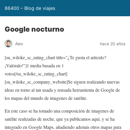
86400 – Blog de viajes
Google nocturno
Alex
hace 20 años
[su_wiloke_sc_rating_chart title="¿Te gusta el artículo?
¡Valóralo!"]
1
media basada en 1
votos[/su_wiloke_sc_rating_chart]
[su_wiloke_sc_company_website]Se siguen realizando nuevas
ideas en torno al tan usada y reusada herramienta de Google de
los mapas del mundo de imagenes de satélite.
En este caso se ha tomado una composición de imagenes de
satélite realizadas de noche, que ya publicamos aquí, y se ha
integrado en Google Maps, añadiendo además otros mapas para