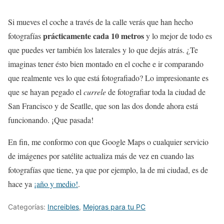
Si mueves el coche a través de la calle verás que han hecho
prácticamente cada 10 metros
fotografías
y lo mejor de todo es
que puedes ver también los laterales y lo que dejás atrás. ¿Te
imaginas tener ésto bien montado en el coche e ir comparando
que realmente ves lo que está fotografiado? Lo impresionante es
que se hayan pegado el
currele
de fotografiar toda la ciudad de
San Francisco y de Seatlle, que son las dos donde ahora está
funcionando. ¡Que pasada!
En fin, me conformo con que Google Maps o cualquier servicio
de imágenes por satélite actualiza más de vez en cuando las
fotografías que tiene, ya que por ejemplo, la de mi ciudad, es de
hace ya
¡año y medio!
.
Categorías:
Increibles
,
Mejoras para tu PC