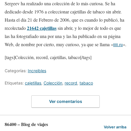
Sergeev ha realizado una colección de lo más curiosa. Se ha
dedicado desde 1976 a coleccionar cajetillas de tabaco sin abrir.
Hasta el día 21 de Febrero de 2006, que es cuando lo publicó, ha
21642 cajetillas
recolectado
sin abrir, y lo mejor de todo es que
las ha fotografiado una por una y las ha publicado en su página
Web, de nombre por cierto, muy curioso, ya que se llama «
tttt.ru
«.
[tags]Colección, record, cajetillas, tabaco[/tags]
Categorías:
Increibles
Etiquetas:
cajetillas
,
Colección
,
record
,
tabaco
Ver comentarios
86400 – Blog de viajes
Volver arriba