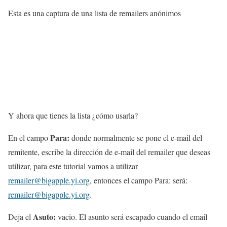
Esta es una captura de una lista de remailers anónimos
Y ahora que tienes la lista ¿cómo usarla?
Para:
En el campo
donde normalmente se pone el e-mail del
remitente, escribe la dirección de e-mail del remailer que deseas
utilizar, para este tutorial vamos a utilizar
remailer@bigapple.yi.org
, entonces el campo Para: será:
remailer@bigapple.yi.org
.
Asuto:
Deja el
vacio. El asunto será escapado cuando el email