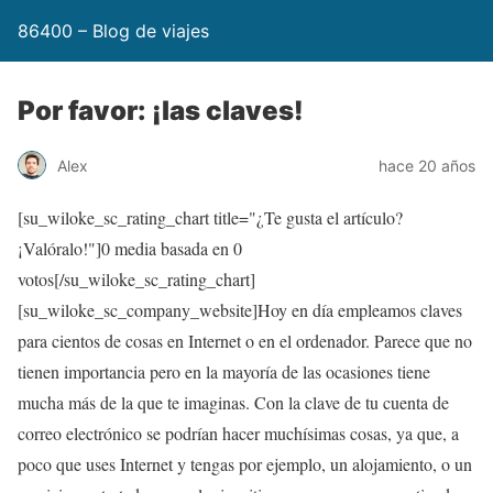
86400 – Blog de viajes
Por favor: ¡las claves!
Alex
hace 20 años
[su_wiloke_sc_rating_chart title="¿Te gusta el artículo?
¡Valóralo!"]
0
media basada en
0
votos[/su_wiloke_sc_rating_chart]
[su_wiloke_sc_company_website]Hoy en día empleamos claves
para cientos de cosas en Internet o en el ordenador. Parece que no
tienen importancia pero en la mayoría de las ocasiones tiene
mucha más de la que te imaginas. Con la clave de tu cuenta de
correo electrónico se podrían hacer muchísimas cosas, ya que, a
poco que uses Internet y tengas por ejemplo, un alojamiento, o un