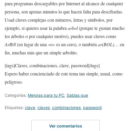
para programas descargables por Internet al alcance de cualquier
persona, son apenas minutos lo que hacen falta para descifrarlas.
Usad claves complejas con números, letras y símbolos, por
ejemplo, si quieres usar la palabra
arbol
(porque te gustan mucho
los árboles o por cualquier motivo), puedes usar claves como
ArB0l
(en lugar de una «o» es un cero), o también
ar(BOL)
… en
fin, muchas más que un simple arbolito.
[tags]Claves, combinaciones, clave, password[/tags]
Espero haber concienciado de este tema tan simple, usual, como
peligroso.
Categorías:
Mejoras para tu PC
,
Sabías que
Etiquetas:
clave
,
claves
,
combinaciones
,
password
Ver comentarios