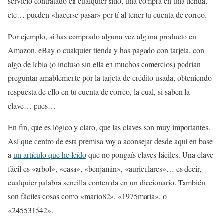
servicio contratado en cualquier sitio, una compra en una tienda,
etc… pueden «hacerse pasar» por tí al tener tu cuenta de correo.
Por ejemplo, si has comprado alguna vez alguna producto en
Amazon, eBay o cualquier tienda y has pagado con tarjeta, con
algo de labia (o incluso sin ella en muchos comercios) podrían
preguntar amablemente por la tarjeta de crédito usada, obteniendo
respuesta de ello en tu cuenta de correo, la cual, si saben la
clave… pues…
En fin, que es lógico y claro, que las claves son muy importantes.
Así que dentro de esta premisa voy a aconsejar desde aquí en base
a
un artículo que he leído
que no pongaís claves fáciles. Una clave
fácil es «arbol», «casa», «benjamin», «auriculares»… es decir,
cualquier palabra sencilla contenida en un diccionario. También
son fáciles cosas como «mario82», «1975maria», o
«245531542».