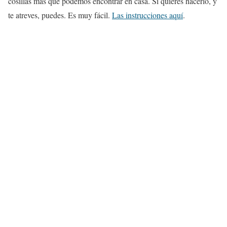
cosillas más que podemos encontrar en casa. Si quieres hacerlo, y
te atreves, puedes. Es muy fácil.
Las instrucciones aquí
.