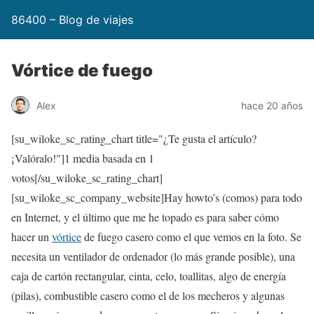
86400 – Blog de viajes
Vórtice de fuego
Alex
hace 20 años
[su_wiloke_sc_rating_chart title="¿Te gusta el artículo?
¡Valóralo!"]
1
media basada en 1
votos[/su_wiloke_sc_rating_chart]
[su_wiloke_sc_company_website]Hay howto’s (comos) para todo
en Internet, y el último que me he topado es para saber cómo
hacer un
vórtice
de fuego casero como el que vemos en la foto. Se
necesita un ventilador de ordenador (lo más grande posible), una
caja de cartón rectangular, cinta, celo, toallitas, algo de energía
(pilas), combustible casero como el de los mecheros y algunas