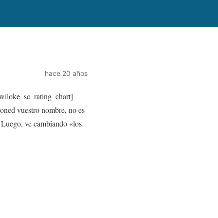
hace 20 años
wiloke_sc_rating_chart]
oned vuestro nombre, no es
a. Luego, ve cambiando «los