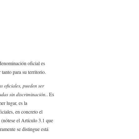
 denominación oficial es
anto para su territorio.
s oficiales, pueden ser
adas sin discriminación.
. Es
er lugar, es la
ciales, en concreto el
(nótese el Artículo 3.1 que
ramente se distingue está