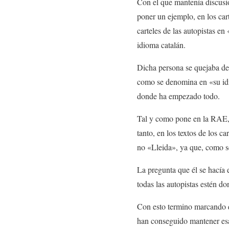
Con el que mantenía discusió
poner un ejemplo, en los car
carteles de las autopistas e
idioma catalán.
Dicha persona se quejaba de 
como se denomina en «su idi
donde ha empezado todo.
Tal y como pone en la RAE
tanto, en los textos de los 
no «Lleida», ya que, como se
La pregunta que él se hacía
todas las autopistas estén d
Con esto termino marcando q
han conseguido mantener esa 