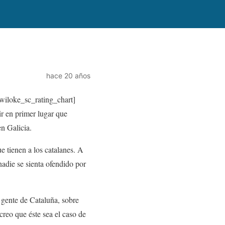
hace 20 años
wiloke_sc_rating_chart]
r en primer lugar que
n Galicia.
e tienen a los catalanes. A
nadie se sienta ofendido por
 gente de Cataluña, sobre
creo que éste sea el caso de