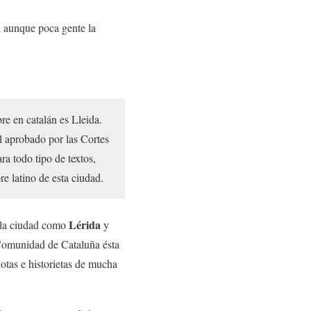
a aunque poca gente la
e en catalán es Lleida.
l aprobado por las Cortes
ra todo tipo de textos,
re latino de esta ciudad.
Lérida
a la ciudad como
y
a Comunidad de Cataluña ésta
tas e historietas de mucha