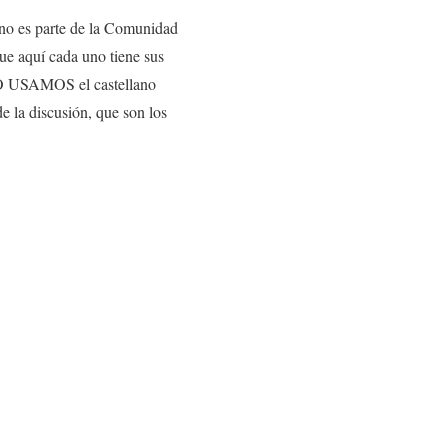
 no es parte de la Comunidad
ue aquí cada uno tiene sus
 NO USAMOS el castellano
de la discusión, que son los