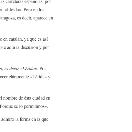
as carreteras españolas, por
ón «Lleida». Pero en los
aragoza, es decir, aparece en
 en catalán, ya que es así
He aquí la discusión y por
o, es decir «Lérida»
. Por
arecer cláramente «Lérida» y
el nombre de ésta ciudad en
«Porque se lo permitimos».
 admiro la forma en la que