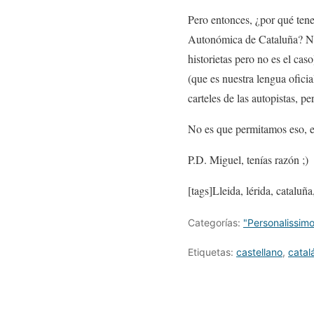
Pero entonces, ¿por qué tene
Autonómica de Cataluña? Nos
historietas pero no es el c
(que es nuestra lengua oficia
carteles de las autopistas, 
No es que permitamos eso, 
P.D. Miguel, tenías razón ;)
[tags]Lleida, lérida, cataluñ
Categorías:
"Personalissimo
Etiquetas:
castellano
,
catal