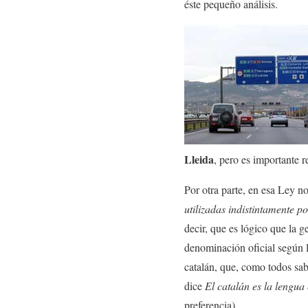
éste pequeño análisis.
Lleida
, pero es importante 
Por otra parte, en esa Ley n
utilizadas indistintamente p
decir, que es lógico que la 
denominación oficial según l
catalán, que, como todos sab
dice
El catalán es la lengua 
preferencia).