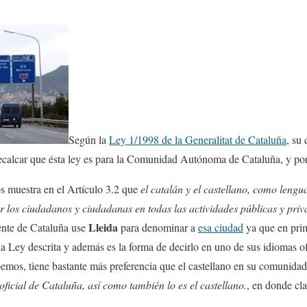
Según la
Ley 1/1998 de la Generalitat de Cataluña
, su
recalcar que ésta ley es para la Comunidad Autónoma de Cataluña, y por t
os muestra en el Artículo 3.2 que
el catalán y el castellano, como lengua
or los ciudadanos y ciudadanas en todas las actividades públicas y priv
Lleida
gente de Cataluña use
para denominar a
esa ciudad
ya que en prim
a Ley descrita y además es la forma de decirlo en uno de sus idiomas ofi
emos, tiene bastante más preferencia que el castellano en su comunidad 
oficial de Cataluña, así como también lo es el castellano.
, en donde cla