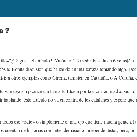
a ?
itle="¿Te gusta el artículo? ¡Valóralo!"]
3
media basada en 6 votos[/su_
te]Bonita discusión que ha salido en una terraza tomando algo. Deci
álisis a otros ejemplos como Girona, también en Cataluña, o A Coruña, e
 se niega simplemente a llamarle Lleida por la cierta animadversión qu
ir hablando, éste artículo no va en contra de los catalanes y espero que 
 todos ese «odio» o simplemente el mal ojo que tiene mucha gente a la
s cuentan de historias con tintes demasiado independentistas, pero, no 