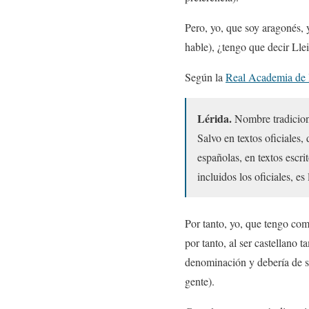
Pero, yo, que soy aragonés, 
hable), ¿tengo que decir Lle
Según la
Real Academia de 
Lérida.
Nombre tradiciona
Salvo en textos oficiales
españolas, en textos escri
incluidos los oficiales, e
Por tanto, yo, que tengo com
por tanto, al ser castellano
denominación y debería de 
gente).