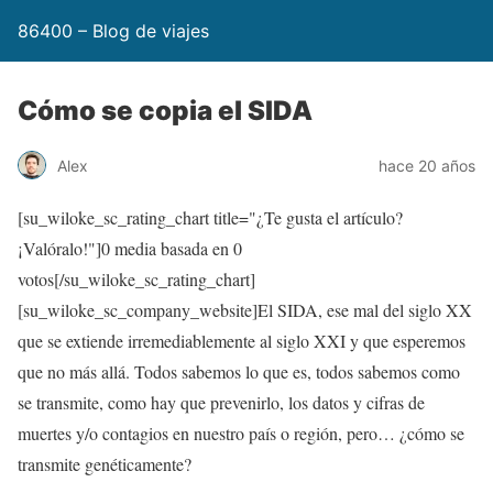
86400 – Blog de viajes
Cómo se copia el SIDA
Alex
hace 20 años
[su_wiloke_sc_rating_chart title="¿Te gusta el artículo?
¡Valóralo!"]
0
media basada en
0
votos[/su_wiloke_sc_rating_chart]
[su_wiloke_sc_company_website]El SIDA, ese mal del siglo XX
que se extiende irremediablemente al siglo XXI y que esperemos
que no más allá. Todos sabemos lo que es, todos sabemos como
se transmite, como hay que prevenirlo, los datos y cifras de
muertes y/o contagios en nuestro país o región, pero… ¿cómo se
transmite genéticamente?