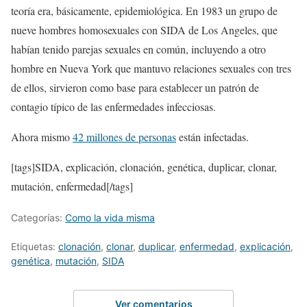
teoría era, básicamente, epidemiológica. En 1983 un grupo de
nueve hombres homosexuales con SIDA de Los Angeles, que
habían tenido parejas sexuales en común, incluyendo a otro
hombre en Nueva York que mantuvo relaciones sexuales con tres
de ellos, sirvieron como base para establecer un patrón de
contagio típico de las enfermedades infecciosas.
Ahora mismo
42 millones de personas
están infectadas.
[tags]SIDA, explicación, clonación, genética, duplicar, clonar,
mutación, enfermedad[/tags]
Categorías:
Como la vida misma
Etiquetas:
clonación
,
clonar
,
duplicar
,
enfermedad
,
explicación
,
genética
,
mutación
,
SIDA
Ver comentarios