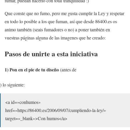
fumar, puedan hacerlo con total tranquilidad :)
Que conste que no fumo, pero me gusta cumplir la Ley y respetar
en todo lo posible a los que fuman, así que desde 86400.es os
animo también (seais fumadores o no) a poner también en
vuestras páginas alguna de las imagenes que he creado:
Pasos de unirte a esta iniciativa
1) Pon en el pie de tu diseño
(antes de
) lo siguiente:
<a id=»conhumos»
href=»https://86400.es/2006/09/07/cumpliendo-la-ley/»
target=»_blank»>Con humos</a>