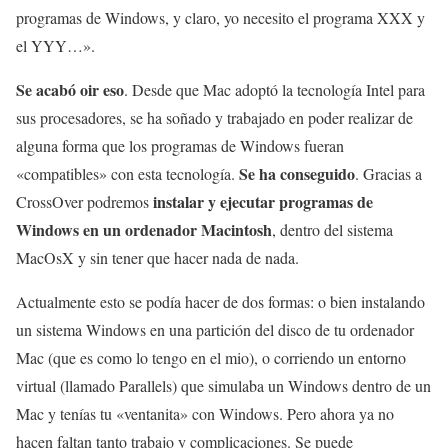
programas de Windows, y claro, yo necesito el programa XXX y
el YYY…».
Se acabó oir eso
. Desde que Mac adoptó la tecnología Intel para
sus procesadores, se ha soñado y trabajado en poder realizar de
alguna forma que los programas de Windows fueran
Se ha conseguido
«compatibles» con esta tecnología.
. Gracias a
instalar y ejecutar programas de
CrossOver podremos
Windows en un ordenador Macintosh
, dentro del sistema
MacOsX y sin tener que hacer nada de nada.
Actualmente esto se podía hacer de dos formas: o bien instalando
un sistema Windows en una partición del disco de tu ordenador
Mac (que es como lo tengo en el mio), o corriendo un entorno
virtual (llamado Parallels) que simulaba un Windows dentro de un
Mac y tenías tu «ventanita» con Windows. Pero ahora ya no
hacen faltan tanto trabajo y complicaciones. Se puede