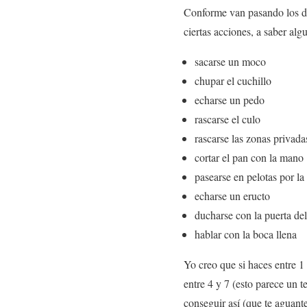
Conforme van pasando los dí
ciertas acciones, a saber al
sacarse un moco
chupar el cuchillo
echarse un pedo
rascarse el culo
rascarse las zonas privada
cortar el pan con la mano
pasearse en pelotas por la
echarse un eructo
ducharse con la puerta del
hablar con la boca llena
Yo creo que si haces entre 1 
entre 4 y 7 (esto parece un 
conseguir así (que te aguante