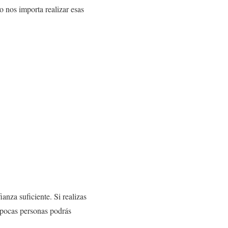
 nos importa realizar esas
anza suficiente. Si realizas
y pocas personas podrás