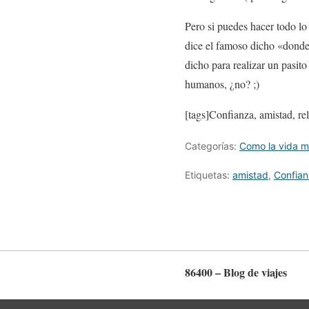
Pero si puedes hacer todo l
dice el famoso dicho «donde 
dicho para realizar un pasit
humanos, ¿no? ;)
[tags]Confianza, amistad, rel
Categorías:
Como la vida 
Etiquetas:
amistad
,
Confia
86400 – Blog de viajes