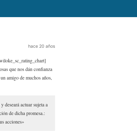
hace 20 años
wiloke_sc_rating_chart]
osas que nos dán confianza
s un amigo de muchos años,
.
 y deseará actuar sujeta a
ión de dicha promesa.:
sus acciones»