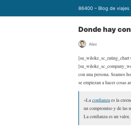
86400 – Blog de viajes
Donde hay con
Alex
[su_wiloke_sc_rating_chart t
[su_wiloke_sc_company_websi
con una persona. Seamos ho
se empiezan a hacer cosas an
«La
confianza
es la creen
un compromiso y de las m
La confianza es un valor,