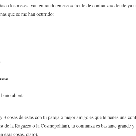
as o los meses, van entrando en ese «círculo de confianza» donde ya no
gunas que se me han ocurrido:
s
 casa
 baño abierta
y 3 cosas de estas con tu pareja o mejor amigo es que le tienes una confi
test de la Ragazza o la Cosmopolitan), tu confianza es bastante grande 
n esas cosas, claro).