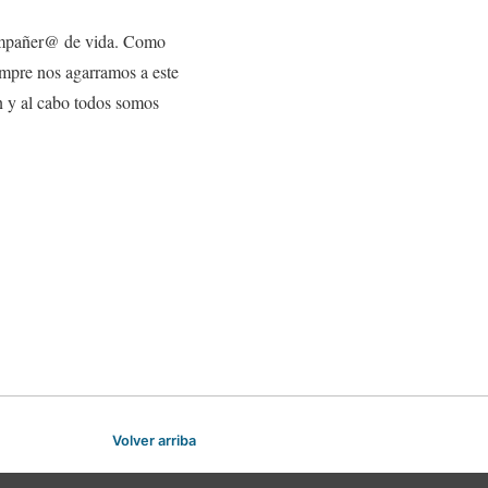
mpañer@ de vida. Como
empre nos agarramos a este
in y al cabo todos somos
Volver arriba