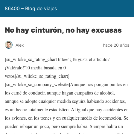
86400 – Blog de viajes
No hay cinturón, no hay excusas
Alex
hace 20 años
[su_wiloke_sc_rating_chart title="¿Te gusta el artículo?
¡Valóralo!"]
0
media basada en
0
votos[/su_wiloke_sc_rating_chart]
[su_wiloke_sc_company_website]Aunque nos pongan puntos en
los carné de conducir, aunque hagan campañas de alcohol,
aunque se adopte cualquier medida seguirá habiendo accidentes,
es un hecho totalmente estadístico. Al igual que hay accidentes en
los aviones, en los trenes y en cualquier medio de locomoción. Se
pueden rebajar un poco, pero siempre habrá. Siempre habrá un