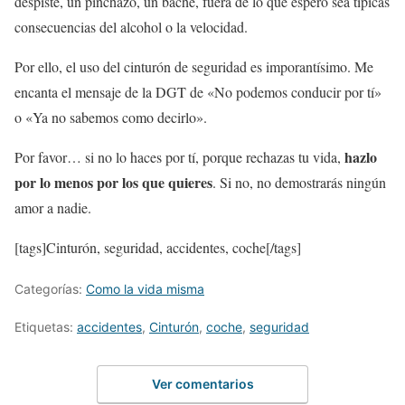
despiste, un pinchazo, un bache, fuera de lo que espero sea típicas
consecuencias del alcohol o la velocidad.
Por ello, el uso del cinturón de seguridad es imporantísimo. Me
encanta el mensaje de la DGT de «No podemos conducir por tí»
o «Ya no sabemos como decirlo».
hazlo
Por favor… si no lo haces por tí, porque rechazas tu vida,
por lo menos por los que quieres
. Si no, no demostrarás ningún
amor a nadie.
[tags]Cinturón, seguridad, accidentes, coche[/tags]
Categorías:
Como la vida misma
Etiquetas:
accidentes
,
Cinturón
,
coche
,
seguridad
Ver comentarios