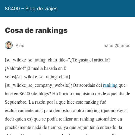
86400 – Blog de viajes
Cosa de rankings
Alex
hace 20 años
[su_wiloke_sc_rating_chart title="¿Te gusta el artículo?
¡Valóralo!"]
0
media basada en
0
votos[/su_wiloke_sc_rating_chart]
[su_wiloke_sc_company_website]¿Os acordais del
ranking
que
hice en 86400 de blogs? Ha llovido muchísimo desde aquel día de
Septiembre. La razón por la que hice este ranking fué
exclusivamente una: para demostrar a otro ranking (que no voy a
decir quien es) que se podía realizar un ranking automático en
prácticamente nada de tiempo, ya que según tenía enterado, la