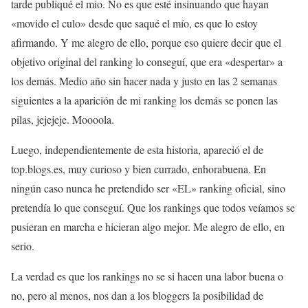
tarde publiqué el mio. No es que esté insinuando que hayan
«movido el culo» desde que saqué el mío, es que lo estoy
afirmando. Y me alegro de ello, porque eso quiere decir que el
objetivo original del ranking lo conseguí, que era «despertar» a
los demás. Medio año sin hacer nada y justo en las 2 semanas
siguientes a la aparición de mi ranking los demás se ponen las
pilas, jejejeje. Moooola.
Luego, independientemente de esta historia, apareció el de
top.blogs.es, muy curioso y bien currado, enhorabuena. En
ningún caso nunca he pretendido ser «EL» ranking oficial, sino
pretendía lo que conseguí. Que los rankings que todos veíamos se
pusieran en marcha e hicieran algo mejor. Me alegro de ello, en
serio.
La verdad es que los rankings no se si hacen una labor buena o
no, pero al menos, nos dan a los bloggers la posibilidad de