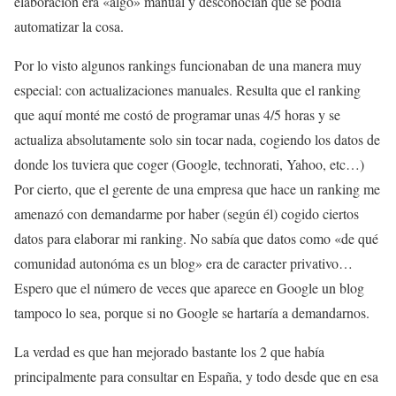
elaboración era «algo» manual y desconocían que se podía
automatizar la cosa.
Por lo visto algunos rankings funcionaban de una manera muy
especial: con actualizaciones manuales. Resulta que el ranking
que aquí monté me costó de programar unas 4/5 horas y se
actualiza absolutamente solo sin tocar nada, cogiendo los datos de
donde los tuviera que coger (Google, technorati, Yahoo, etc…)
Por cierto, que el gerente de una empresa que hace un ranking me
amenazó con demandarme por haber (según él) cogido ciertos
datos para elaborar mi ranking. No sabía que datos como «de qué
comunidad autonóma es un blog» era de caracter privativo…
Espero que el número de veces que aparece en Google un blog
tampoco lo sea, porque si no Google se hartaría a demandarnos.
La verdad es que han mejorado bastante los 2 que había
principalmente para consultar en España, y todo desde que en esa