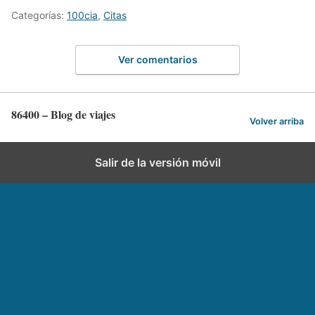
Categorías:
100cia
,
Citas
Ver comentarios
86400 – Blog de viajes
Volver arriba
Salir de la versión móvil