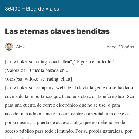
86400 – Blog de viajes
Las eternas claves benditas
Alex
hace 20 años
[su_wiloke_sc_rating_chart title="¿Te gusta el artículo?
¡Valóralo!"]
0
media basada en
0
votos[/su_wiloke_sc_rating_chart]
[su_wiloke_sc_company_website]Todavía la gente no se ha dado
cuenta de la importancia que tiene una clave en la informática. Sea
para una cuenta de correo electrónico que no se use, o para
acceder a la administración de un centro comercial, una clave es,
por sí misma, la puerta de acceso a algo que no debería ser de
acceso público para todo el mundo. Por su propia naturaleza, por