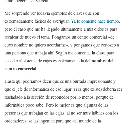
tanto, debería ser secreta.
Me sorprende ver todavía ejemplos de claves que son
extremadamente fáciles de averiguar.
Ya lo comenté hace tiempo
,
pero el caso que me ha llegado últimamente a mis oidos es para
recalcar de nuevo el tema. Pongamos un centro comercial «de
cuyo nombre no quiero acordarme», y pongamos que conozco a
la clave
una persona que trabaja ahí. Según me comenta,
para
nombre del
acceder al sistema de cajas es exáctamente la del
centro comercial
.
Hasta quí podríamos decir que es una burrada impresionante y
que el jefe de informática de ese lugar (si es que existe) debería ser
trasladado a la sección de reponedor por lo menos, porque de
informática poco sabe. Pero lo mejor es que algunas de las
personas que trabajan en las cajas, al no ser muy hábiles con los
ordenadores, se las ingenian para que «el mundo de la