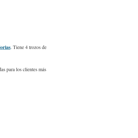
lorias
. Tiene 4 trozos de
das para los clientes más