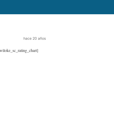
hace 20 años
wiloke_sc_rating_chart]