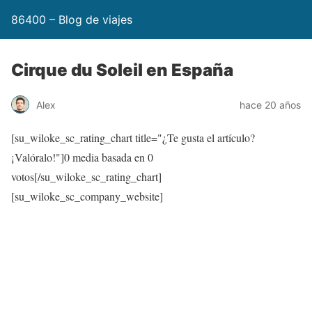
86400 – Blog de viajes
Cirque du Soleil en España
Alex
hace 20 años
[su_wiloke_sc_rating_chart title="¿Te gusta el artículo?
¡Valóralo!"]
0
media basada en
0
votos[/su_wiloke_sc_rating_chart]
[su_wiloke_sc_company_website]