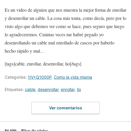
Es un video de alguien que nos muestra la mejor forma de enrollar
y desenrollar un cable. La cosa más tonta, como decía, pero por lo
visto algo que debemos ver como se hace, pues seguro que luego
lo agradeceremos. Cuántas veces me habré pegado yo
desenrollando un cable mal enrollado de cascos por haberlo
hecho rápido y mal…
[tags]cable, enrollar, desenrollar, lio[/tags]
Categorías:
1IV+Q1000P
,
Como la vida misma
Etiquetas:
cable
,
desenrollar
,
enrollar
,
lio
Ver comentarios
86400 – Blog de viajes