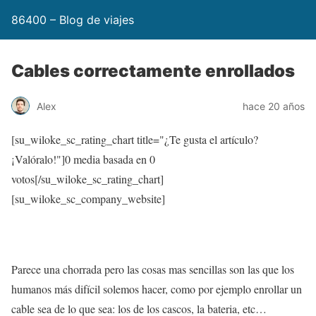
86400 – Blog de viajes
Cables correctamente enrollados
Alex
hace 20 años
[su_wiloke_sc_rating_chart title="¿Te gusta el artículo?
¡Valóralo!"]
0
media basada en
0
votos[/su_wiloke_sc_rating_chart]
[su_wiloke_sc_company_website]
Parece una chorrada pero las cosas mas sencillas son las que los
humanos más difícil solemos hacer, como por ejemplo enrollar un
cable sea de lo que sea: los de los cascos, la bateria, etc…