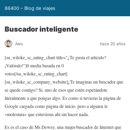
86400 – Blog de viajes
Buscador inteligente
Alex
hace 20 años
[su_wiloke_sc_rating_chart title="¿Te gusta el artículo?
¡Valóralo!"]
0
media basada en
0
votos[/su_wiloke_sc_rating_chart]
[su_wiloke_sc_company_website]¿Te imaginas un buscador que
se quede contigo? Si, uno de esos que estén esperándote
literalmente a que pongas algo. Es como si tuvieras la página de
Google cargada como página de inicio, pero a alguien le
«molestara» que estuvieras ahí sin hacer nada.
Es es el caso de Ms Dewey, una mujer-buscador de Internet que