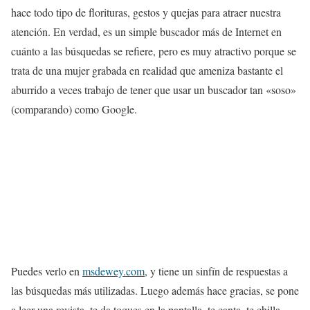
hace todo tipo de florituras, gestos y quejas para atraer nuestra
atención. En verdad, es un simple buscador más de Internet en
cuánto a las búsquedas se refiere, pero es muy atractivo porque se
trata de una mujer grabada en realidad que ameniza bastante el
aburrido a veces trabajo de tener que usar un buscador tan «soso»
(comparando) como Google.
Puedes verlo en
msdewey.com
, y tiene un sinfín de respuestas a
las búsquedas más utilizadas. Luego además hace gracias, se pone
a leer una revista, te da toques en la pantalla, te canta, te chilla…