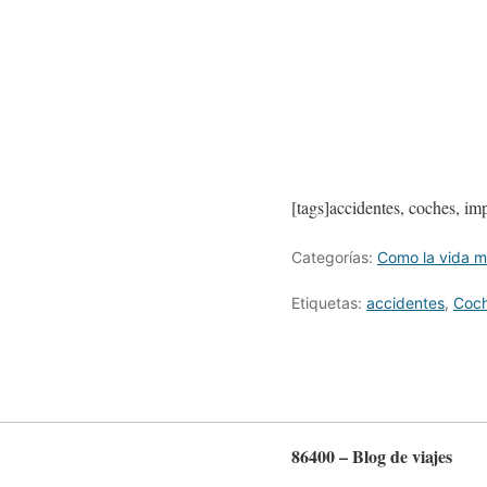
[tags]accidentes, coches, imp
Categorías:
Como la vida 
Etiquetas:
accidentes
,
Coc
86400 – Blog de viajes