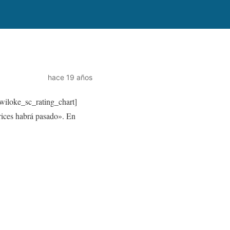
hace 19 años
wiloke_sc_rating_chart]
ices habrá pasado». En