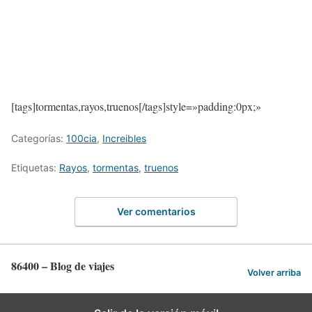
[tags]tormentas,rayos,truenos[/tags]style=»padding:0px;»
Categorías:
100cia
,
Increibles
Etiquetas:
Rayos
,
tormentas
,
truenos
Ver comentarios
86400 – Blog de viajes
Volver arriba