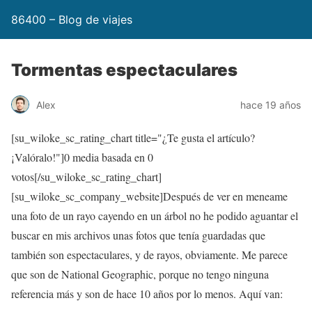
86400 – Blog de viajes
Tormentas espectaculares
Alex
hace 19 años
[su_wiloke_sc_rating_chart title="¿Te gusta el artículo?
¡Valóralo!"]
0
media basada en
0
votos[/su_wiloke_sc_rating_chart]
[su_wiloke_sc_company_website]Después de ver en meneame
una foto de un rayo cayendo en un árbol no he podido aguantar el
buscar en mis archivos unas fotos que tenía guardadas que
también son espectaculares, y de rayos, obviamente. Me parece
que son de National Geographic, porque no tengo ninguna
referencia más y son de hace 10 años por lo menos. Aquí van: