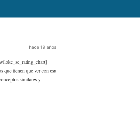
hace 19 años
wiloke_sc_rating_chart]
s que tienen que ver con esa
conceptos similares y