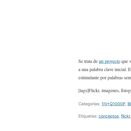
Se trata de
un proyecto
que v
a una palabra clave inicial.
estimulante por palabras sem
[tags]Flickr, imagenes, fotog
Categorías:
1IV+Q1000P
,
B
Etiquetas:
conceptos
,
flickr