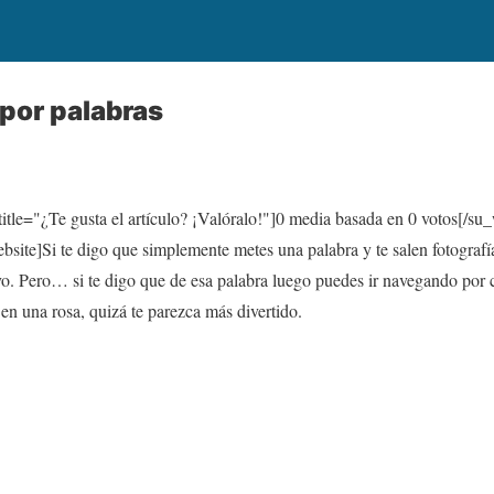
 por palabras
itle="¿Te gusta el artículo? ¡Valóralo!"]
0
media basada en
0
votos[/su_
te]Si te digo que simplemente metes una palabra y te salen fotografía
o. Pero… si te digo que de esa palabra luego puedes ir navegando por 
en una rosa, quizá te parezca más divertido.