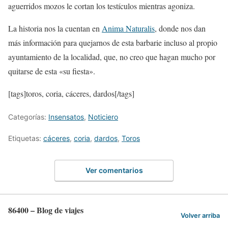
aguerridos mozos le cortan los testículos mientras agoniza.
La historia nos la cuentan en
Anima Naturalis
, donde nos dan
más información para quejarnos de esta barbarie incluso al propio
ayuntamiento de la localidad, que, no creo que hagan mucho por
quitarse de esta «su fiesta».
[tags]toros, coria, cáceres, dardos[/tags]
Categorías:
Insensatos
,
Noticiero
Etiquetas:
cáceres
,
coria
,
dardos
,
Toros
Ver comentarios
86400 – Blog de viajes
Volver arriba