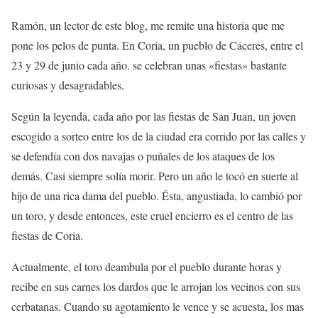
Ramón, un lector de este blog, me remite una historia que me
pone los pelos de punta. En Coria, un pueblo de Cáceres, entre el
23 y 29 de junio cada año. se celebran unas «fiestas» bastante
curiosas y desagradables.
Según la leyenda, cada año por las fiestas de San Juan, un joven
escogido a sorteo entre los de la ciudad era corrido por las calles y
se defendía con dos navajas o puñales de los ataques de los
demás. Casi siempre solía morir. Pero un año le tocó en suerte al
hijo de una rica dama del pueblo. Ésta, angustiada, lo cambió por
un toro, y desde entonces, este cruel encierro es el centro de las
fiestas de Coria.
Actualmente, el toro deambula por el pueblo durante horas y
recibe en sus carnes los dardos que le arrojan los vecinos con sus
cerbatanas. Cuando su agotamiento le vence y se acuesta, los mas