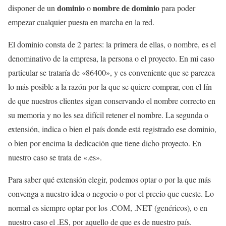
dominio
nombre de dominio
disponer de un
o
para poder
empezar cualquier puesta en marcha en la red.
El dominio consta de 2 partes: la primera de ellas, o nombre, es el
denominativo de la empresa, la persona o el proyecto. En mi caso
particular se trataría de «86400», y es conveniente que se parezca
lo más posible a la razón por la que se quiere comprar, con el fín
de que nuestros clientes sigan conservando el nombre correcto en
su memoria y no les sea difícil retener el nombre. La segunda o
extensión, indica o bien el país donde está registrado ese dominio,
o bien por encima la dedicación que tiene dicho proyecto. En
nuestro caso se trata de «.es».
Para saber qué extensión elegir, podemos optar o por la que más
convenga a nuestro idea o negocio o por el precio que cueste. Lo
normal es siempre optar por los .COM, .NET (genéricos), o en
nuestro caso el .ES, por aquello de que es de nuestro país.