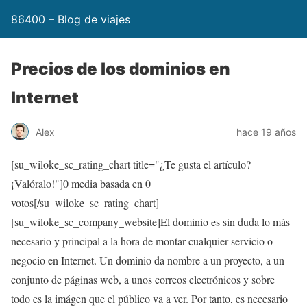
86400 – Blog de viajes
Precios de los dominios en
Internet
Alex
hace 19 años
[su_wiloke_sc_rating_chart title="¿Te gusta el artículo?
¡Valóralo!"]
0
media basada en
0
votos[/su_wiloke_sc_rating_chart]
[su_wiloke_sc_company_website]El dominio es sin duda lo más
necesario y principal a la hora de montar cualquier servicio o
negocio en Internet. Un dominio da nombre a un proyecto, a un
conjunto de páginas web, a unos correos electrónicos y sobre
todo es la imágen que el público va a ver. Por tanto, es necesario