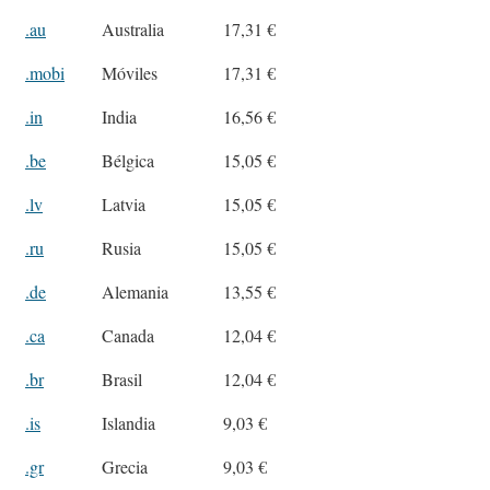
.au
Australia
17,31 €
.mobi
Móviles
17,31 €
.in
India
16,56 €
.be
Bélgica
15,05 €
.lv
Latvia
15,05 €
.ru
Rusia
15,05 €
.de
Alemania
13,55 €
.ca
Canada
12,04 €
.br
Brasil
12,04 €
.is
Islandia
9,03 €
.gr
Grecia
9,03 €