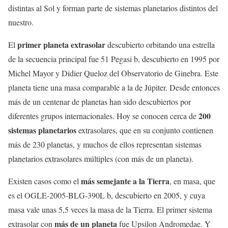
distintas al Sol y forman parte de sistemas planetarios distintos del
nuestro.
primer planeta extrasolar
El
descubierto orbitando una estrella
de la secuencia principal fue 51 Pegasi b, descubierto en 1995 por
Michel Mayor y Didier Queloz del Observatorio de Ginebra. Este
planeta tiene una masa comparable a la de Júpiter. Desde entonces
más de un centenar de planetas han sido descubiertos por
200
diferentes grupos internacionales. Hoy se conocen cerca de
sistemas planetarios
extrasolares, que en su conjunto contienen
más de 230 planetas, y muchos de ellos representan sistemas
planetarios extrasolares múltiples (con más de un planeta).
más semejante a la Tierra
Existen casos como el
, en masa, que
es el OGLE-2005-BLG-390L b, descubierto en 2005, y cuya
masa vale unas 5,5 veces la masa de la Tierra. El primer sistema
más de un planeta
extrasolar con
fue Upsilon Andromedae. Y