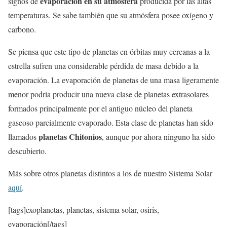
evaporación en su atmósfera
signos de
producida por las altas
temperaturas. Se sabe también que su atmósfera posee oxígeno y
carbono.
Se piensa que este tipo de planetas en órbitas muy cercanas a la
estrella sufren una considerable pérdida de masa debido a la
evaporación. La evaporación de planetas de una masa ligeramente
menor podría producir una nueva clase de planetas extrasolares
formados principalmente por el antiguo núcleo del planeta
gaseoso parcialmente evaporado. Esta clase de planetas han sido
planetas Chitonios
llamados
, aunque por ahora ninguno ha sido
descubierto.
Más sobre otros planetas distintos a los de nuestro Sistema Solar
aquí
.
[tags]exoplanetas, planetas, sistema solar, osiris,
evaporación[/tags]