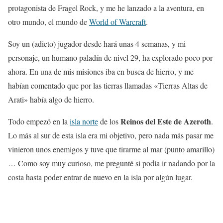
protagonista de Fragel Rock, y me he lanzado a la aventura, en
otro mundo, el mundo de
World of Warcraft
.
Soy un (adicto) jugador desde hará unas 4 semanas, y mi
personaje, un humano paladín de nivel 29, ha explorado poco por
ahora. En una de mis misiones iba en busca de hierro, y me
habían comentado que por las tierras llamadas «Tierras Altas de
Arati» había algo de hierro.
Reinos del Este de Azeroth
Todo empezó en la
isla norte
de los
.
Lo más al sur de esta isla era mi objetivo, pero nada más pasar me
vinieron unos enemigos y tuve que tirarme al mar (punto amarillo)
… Como soy muy curioso, me pregunté si podía ir nadando por la
costa hasta poder entrar de nuevo en la isla por algún lugar.