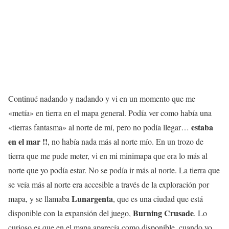
Continué nadando y nadando y vi en un momento que me
«metía» en tierra en el mapa general. Podía ver como había una
estaba
«tierras fantasma» al norte de mí, pero no podía llegar…
en el mar !!
, no había nada más al norte mío. En un trozo de
tierra que me pude meter, vi en mi minimapa que era lo más al
norte que yo podía estar. No se podía ir más al norte. La tierra que
se veía más al norte era accesible a través de la exploración por
Lunargenta
mapa, y se llamaba
, que es una ciudad que está
Burning Crusade
disponible con la expansión del juego,
. Lo
curioso es que en el mapa aparecía como disponible, cuando yo,