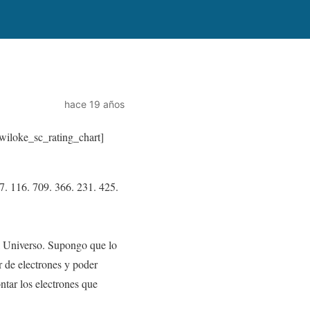
hace 19 años
wiloke_sc_rating_chart]
7. 116. 709. 366. 231. 425.
el Universo. Supongo que lo
 de electrones y poder
ntar los electrones que