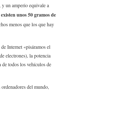
, y un amperio equivale a
existen unos 50 gramos de
e
chos menos que los que hay
s de Internet «pisáramos el
e electrones), la potencia
a de todos los vehículos de
os ordenadores del mundo,