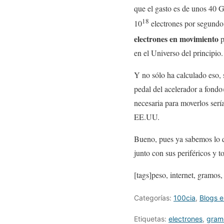
que el gasto es de unos 40 
18
10
electrones por segundo
electrones en movimiento
p
en el Universo del principio.
Y no sólo ha calculado eso, s
pedal del acelerador a fondo
necesaria para moverlos serí
EE.UU.
Bueno, pues ya sabemos lo q
junto con sus periféricos y 
[tags]peso, internet, gramos,
Categorías:
100cia
,
Blogs e
Etiquetas:
electrones
,
gram