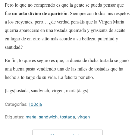
Pero lo que no comprendo es que la gente se pueda pensar que
un acto divino de aparición
fue
. Siempre con todos mis respetos
a los creyentes, pero… ¿de verdad pensáis que la Virgen María
querría aparecerse en una tostada quemada y grasienta de aceite
en lugar de en otro sitio más acorde a su belleza, pulcritud y
santidad?
En fin, lo que es seguro es que, la dueña de dicha tostada se ganó
una buena pasta vendiendo una de las miles de tostadas que ha
hecho a lo largo de su vida. La felicito por ello.
[tags]tostada, sandwich, virgen, maría[/tags]
Categorías:
100cia
Etiquetas:
maría
,
sandwich
,
tostada
,
virgen