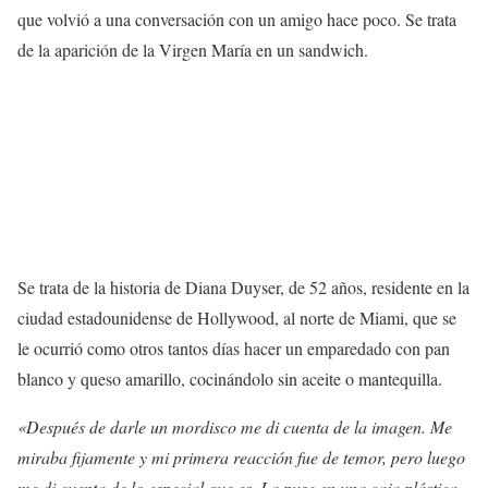
que volvió a una conversación con un amigo hace poco. Se trata
de la aparición de la Virgen María en un sandwich.
Se trata de la historia de Diana Duyser, de 52 años, residente en la
ciudad estadounidense de Hollywood, al norte de Miami, que se
le ocurrió como otros tantos días hacer un emparedado con pan
blanco y queso amarillo, cocinándolo sin aceite o mantequilla.
«Después de darle un mordisco me di cuenta de la imagen. Me
miraba fijamente y mi primera reacción fue de temor, pero luego
me di cuenta de lo especial que es. La puse en una caja plástica