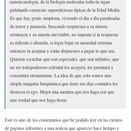
nanotecnología, de la biología molecular todavía sigan
pululando creencias supersticiosas típicas de la Edad Media.
Es que hay gente simplona, viviendo el dia a dia paralizadas
de terror y paranoia, buscando respuestas a su misera
existencia y su muerte inevitable, no importa si la respuesta
es ridícula o absurda, si logra bajar su ansiedad extrema
entonces la aceptan y están dispuestos a pagar lo que sea.
Quieren escuchar que son especiales, que son infinitos, que
un ser todopoderoso celestial los acogerá, los premiará y
consentirá eternamente. La idea de que solo somos una
simple maquina bioquímica que tiene sus días contados les
destroza el ego. Mejor una mentira que nos haga reir que
una verdad que nos haga llorar.
Este es uno de los comentarios que he podido leer en las cientos
de páginas referentes a una noticia que apareció hace tiempo y