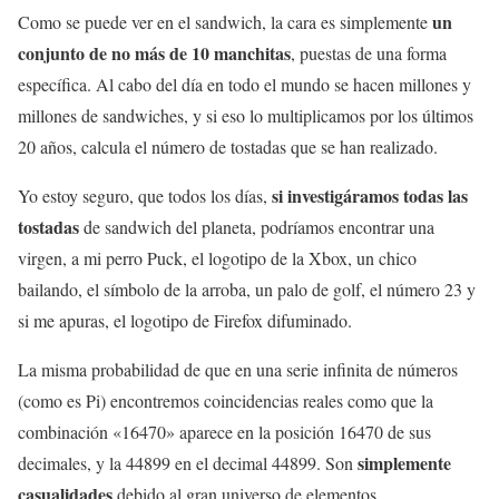
un
Como se puede ver en el sandwich, la cara es simplemente
conjunto de no más de 10 manchitas
, puestas de una forma
específica. Al cabo del día en todo el mundo se hacen millones y
millones de sandwiches, y si eso lo multiplicamos por los últimos
20 años, calcula el número de tostadas que se han realizado.
si investigáramos todas las
Yo estoy seguro, que todos los días,
tostadas
de sandwich del planeta, podríamos encontrar una
virgen, a mi perro Puck, el logotipo de la Xbox, un chico
bailando, el símbolo de la arroba, un palo de golf, el número 23 y
si me apuras, el logotipo de Firefox difuminado.
La misma probabilidad de que en una serie infinita de números
(como es Pi) encontremos coincidencias reales como que la
combinación «16470» aparece en la posición 16470 de sus
simplemente
decimales, y la 44899 en el decimal 44899. Son
casualidades
debido al gran universo de elementos.