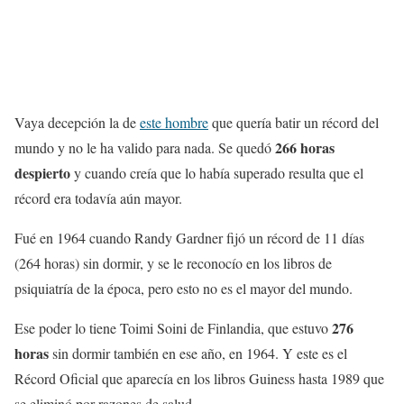
Vaya decepción la de
este hombre
que quería batir un récord del
266 horas
mundo y no le ha valido para nada. Se quedó
despierto
y cuando creía que lo había superado resulta que el
récord era todavía aún mayor.
Fué en 1964 cuando Randy Gardner fijó un récord de 11 días
(264 horas) sin dormir, y se le reconocío en los libros de
psiquiatría de la época, pero esto no es el mayor del mundo.
276
Ese poder lo tiene Toimi Soini de Finlandia, que estuvo
horas
sin dormir también en ese año, en 1964. Y este es el
Récord Oficial que aparecía en los libros Guiness hasta 1989 que
se eliminó por razones de salud.