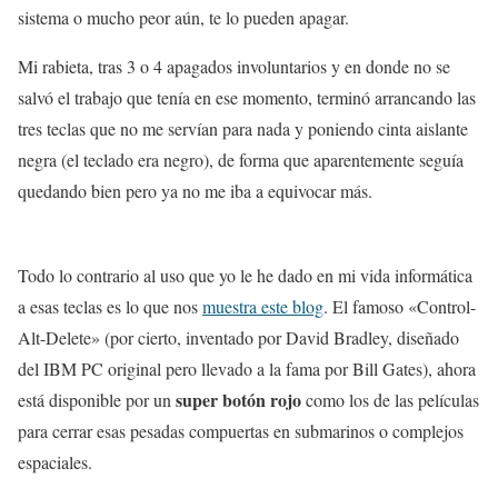
sistema o mucho peor aún, te lo pueden apagar.
Mi rabieta, tras 3 o 4 apagados involuntarios y en donde no se
salvó el trabajo que tenía en ese momento, terminó arrancando las
tres teclas que no me servían para nada y poniendo cinta aislante
negra (el teclado era negro), de forma que aparentemente seguía
quedando bien pero ya no me iba a equivocar más.
Todo lo contrario al uso que yo le he dado en mi vida informática
a esas teclas es lo que nos
muestra este blog
. El famoso «Control-
Alt-Delete» (por cierto, inventado por David Bradley, diseñado
del IBM PC original pero llevado a la fama por Bill Gates), ahora
super botón rojo
está disponible por un
como los de las películas
para cerrar esas pesadas compuertas en submarinos o complejos
espaciales.