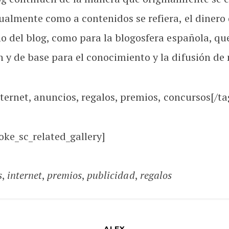
ualmente como a contenidos se refiera, el dinero 
ño del blog, como para la blogosfera española, q
y de base para el conocimiento y la difusión de 
nternet, anuncios, regalos, premios, concursos[/ta
oke_sc_related_gallery]
s
,
internet
,
premios
,
publicidad
,
regalos