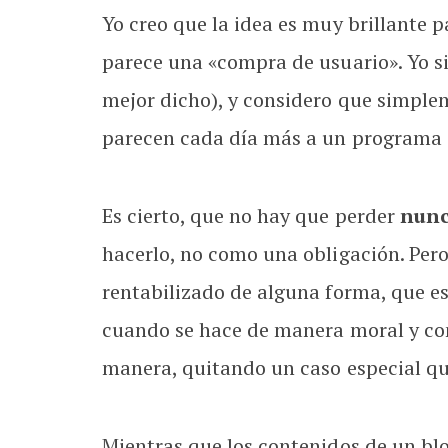
Yo creo que la idea es muy brillante 
parece una «compra de usuario». Yo si
mejor dicho), y considero que simplem
parecen cada día más a un programa d
Es cierto, que no hay que perder
nun
hacerlo, no como una obligación. Per
rentabilizado de alguna forma, que es
cuando se hace de manera moral y con
manera, quitando un caso especial qu
Mientras que los contenidos de un blo