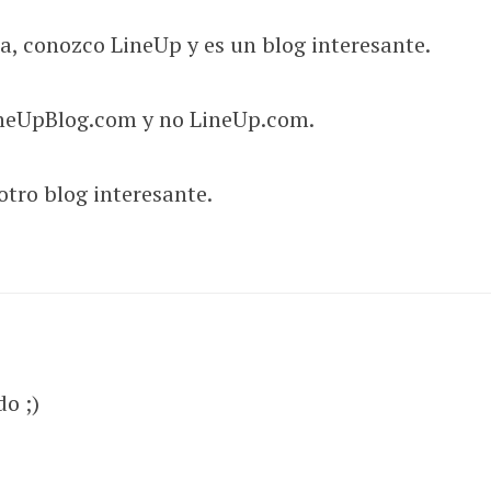
a, conozco LineUp y es un blog interesante.
LineUpBlog.com y no LineUp.com.
 otro blog interesante.
o ;)