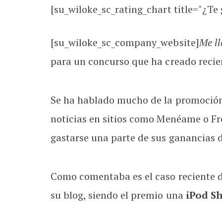
[su_wiloke_sc_rating_chart title="¿Te g
[su_wiloke_sc_company_website]
Me ll
para un concurso que ha creado reci
Se ha hablado mucho de la promoción d
noticias en sitios como Menéame o F
gastarse una parte de sus ganancias 
Como comentaba es el caso reciente 
su blog, siendo el premio una
iPod Sh