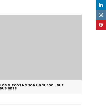
LOS JUEGOS NO SON UN JUEGO… BUT
MEMOZZL
BUSINESS!
NEURON