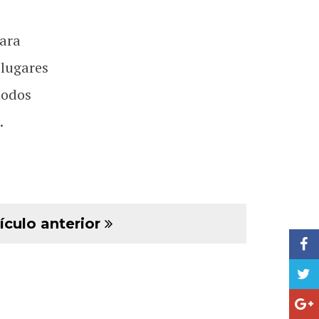
ara
 lugares
todos
.
ículo anterior