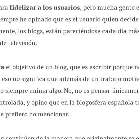
para
fidelizar a los usuarios
, pero mucha gente e
empre he opinado que es el usuario quien decide 
ente, los blogs, están pareciéndose cada día más
e televisión.
ca
el objetivo de un blog, que es escribir porque 
o eso no significa que además de un trabajo mot
o siempre anima algo. No, no es pensar únicament
trolada, y opino que en la blogosfera española t
e prefiero no mencionar.
g continúen de la manera que originalmente se es