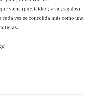
que viene (publicidad) y va (regalos)
ue cada vez se consolida más como una
noticias.
gs]