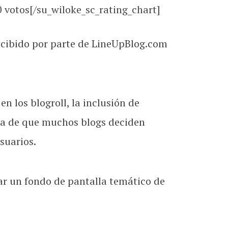
0
votos[/su_wiloke_sc_rating_chart]
ecibido por parte de LineUpBlog.com
 los blogroll, la inclusión de
ta de que muchos blogs deciden
suarios.
ar un fondo de pantalla temático de