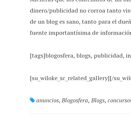
dinero/publicidad no corroa tanto vis
de un blog es sano, tanto para el due
fuente importantísima de información 
[tags]blogosfera, blogs, publicidad, i
[su_wiloke_sc_related_gallery][/su_wil
anuncios
,
Blogosfera
,
Blogs
,
concurso