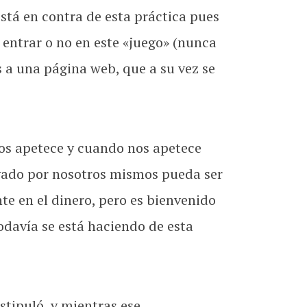
stá en contra de esta práctica pues
entrar o no en este «juego» (nunca
 a una página web, que a su vez se
nos apetece y cuando nos apetece
ivado por nosotros mismos pueda ser
e en el dinero, pero es bienvenido
odavía se está haciendo de esta
tipuló, y mientras ese