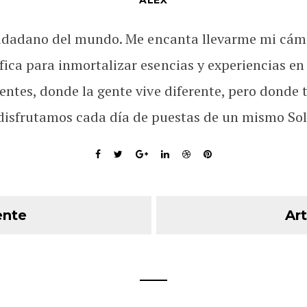
ALEX
udadano del mundo. Me encanta llevarme mi cám
fica para inmortalizar esencias y experiencias en
rentes, donde la gente vive diferente, pero donde 
disfrutamos cada día de puestas de un mismo Sol
ente
Art