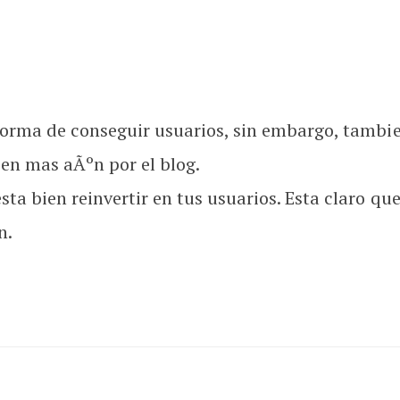
forma de conseguir usuarios, sin embargo, tambie
sen mas aÃºn por el blog.
a bien reinvertir en tus usuarios. Esta claro que s
n.