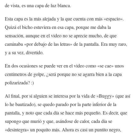
de vista, es una capa de luz blanca.
Esta capa es la más alejada y la que cuenta con más «espacio».
Quizá el bicho estuviera en esa capa, porque me daba la
sensación, aunque en el video no se aprecie mucho, de que
caminaba «por debajo de las letras» de la pantalla. Era muy raro,
y a su vez, divertido.
En dos ocasiones se puede ver en el video como «se cae» unos
centímetros de golpe, ¿será porque no se agarra bien a la capa
polizarizada? :)
Al final, por si alguien se interesa por la vida de «Buggy» (que así
lo he bautizado), se quedo parado por la parte inferior de la
pantalla, y noto que cada día se hace más pequeño. Es decir, que
supongo que murió y que, asándose de calor, cada día se
«desintegra» un poquito más. Ahora es casi un puntito negro,