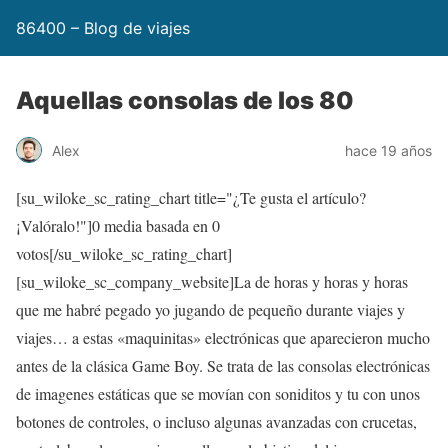
86400 – Blog de viajes
Aquellas consolas de los 80
Alex
hace 19 años
[su_wiloke_sc_rating_chart title="¿Te gusta el artículo?
¡Valóralo!"]
0
media basada en
0
votos[/su_wiloke_sc_rating_chart]
[su_wiloke_sc_company_website]La de horas y horas y horas
que me habré pegado yo jugando de pequeño durante viajes y
viajes… a estas «maquinitas» electrónicas que aparecieron mucho
antes de la clásica Game Boy. Se trata de las consolas electrónicas
de imagenes estáticas que se movían con soniditos y tu con unos
botones de controles, o incluso algunas avanzadas con crucetas,