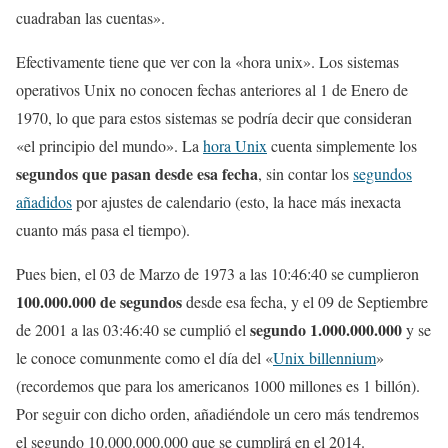
cuadraban las cuentas».
Efectivamente tiene que ver con la «hora unix». Los sistemas
operativos Unix no conocen fechas anteriores al 1 de Enero de
1970, lo que para estos sistemas se podría decir que consideran
«el principio del mundo». La
hora Unix
cuenta simplemente los
segundos que pasan desde esa fecha
, sin contar los
segundos
añadidos
por ajustes de calendario (esto, la hace más inexacta
cuanto más pasa el tiempo).
Pues bien, el 03 de Marzo de 1973 a las 10:46:40 se cumplieron
100.000.000 de segundos
desde esa fecha, y el 09 de Septiembre
segundo 1.000.000.000
de 2001 a las 03:46:40 se cumplió el
y se
le conoce comunmente como el día del «
Unix billennium
»
(recordemos que para los americanos 1000 millones es 1 billón).
Por seguir con dicho orden, añadiéndole un cero más tendremos
el segundo 10.000.000.000 que se cumplirá en el 2014.