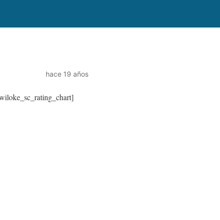
hace 19 años
wiloke_sc_rating_chart]