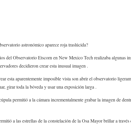
bservatorio astronómico aparece roja traslúcida?
pios del Observatorio Etscorn en New Mexico Tech realizaba algunas ins
ervadores decidieron crear esta inusual imagen .
ear esta aparentemente imposible vista son abrir el observatorio ligeram
ar, girar toda la bóveda y usar una exposición larga .
cúpula permitió a la cámara incrementalmente grabar la imagen de dentro
rmitió a las estrellas de la constelación de la Osa Mayor brillar a través