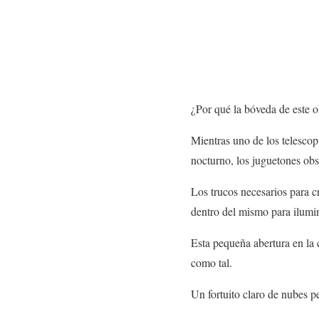
¿Por qué la bóveda de este o
Mientras uno de los telesco
nocturno, los juguetones obs
Los trucos necesarios para cr
dentro del mismo para ilumin
Esta pequeña abertura en la 
como tal.
Un fortuito claro de nubes pe