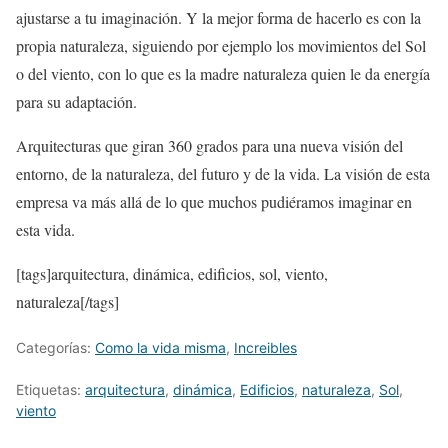
ajustarse a tu imaginación. Y la mejor forma de hacerlo es con la
propia naturaleza, siguiendo por ejemplo los movimientos del Sol
o del viento, con lo que es la madre naturaleza quien le da energía
para su adaptación.
Arquitecturas que giran 360 grados para una nueva visión del
entorno, de la naturaleza, del futuro y de la vida. La visión de esta
empresa va más allá de lo que muchos pudiéramos imaginar en
esta vida.
[tags]arquitectura, dinámica, edificios, sol, viento,
naturaleza[/tags]
Categorías:
Como la vida misma
,
Increibles
Etiquetas:
arquitectura
,
dinámica
,
Edificios
,
naturaleza
,
Sol
,
viento