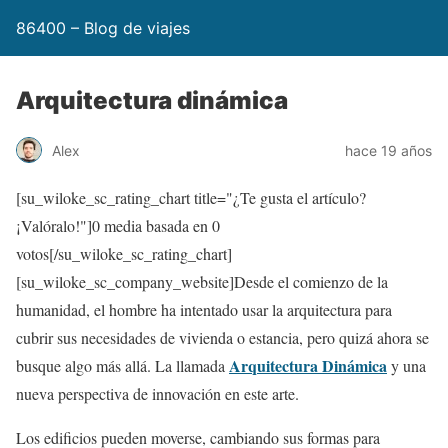
86400 – Blog de viajes
Arquitectura dinámica
Alex
hace 19 años
[su_wiloke_sc_rating_chart title="¿Te gusta el artículo?
¡Valóralo!"]
0
media basada en
0
votos[/su_wiloke_sc_rating_chart]
[su_wiloke_sc_company_website]Desde el comienzo de la
humanidad, el hombre ha intentado usar la arquitectura para
cubrir sus necesidades de vivienda o estancia, pero quizá ahora se
Arquitectura Dinámica
busque algo más allá. La llamada
y una
nueva perspectiva de innovación en este arte.
Los edificios pueden moverse, cambiando sus formas para