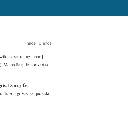
hace 19 años
wiloke_sc_rating_chart]
. Me ha llegado por varias
gris
. Es muy fácil
Si, son grises, ¿a que está