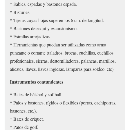
* Sables, espadas y bastones espada.
* Bisturíes.
* Tijeras cuyas hojas superen los 6 cm. de longitud.
* Bastones de esquí y excursionismo.
* Estrellas arrojadizas.
* Herramientas que puedan ser utilizadas como arma
punzante o cortante (taladros, brocas, cuchillas, cuchillos
profesionales, sierras, destornilladores, palancas, martillos,
alicates, llaves, llaves inglesas, lámparas para soldeo, etc).
Instrumentos contundentes
* Bates de béisbol y softball.
* Palos y bastones, rígidos o flexibles (porras, cachiporras,
bastones, etc.).
* Bates de críquet.
* Palos de golf.