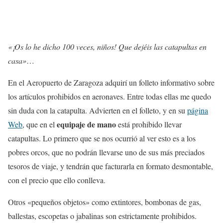
«¡Os lo he dicho 100 veces, niños! Que dejéis las catapultas en
casa»
…
En el Aeropuerto de Zaragoza adquirí un folleto informativo sobre
los artículos prohibidos en aeronaves. Entre todas ellas me quedo
sin duda con la catapulta. Advierten en el folleto, y en su
página
equipaje de mano
Web
, que en el
está prohibido llevar
catapultas. Lo primero que se nos ocurrió al ver esto es a los
pobres orcos, que no podrán llevarse uno de sus más preciados
tesoros de viaje, y tendrán que facturarla en formato desmontable,
con el precio que ello conlleva.
Otros «pequeños objetos» como extintores, bombonas de gas,
ballestas, escopetas o jabalinas son estrictamente prohibidos.