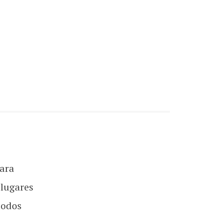
ara
 lugares
todos