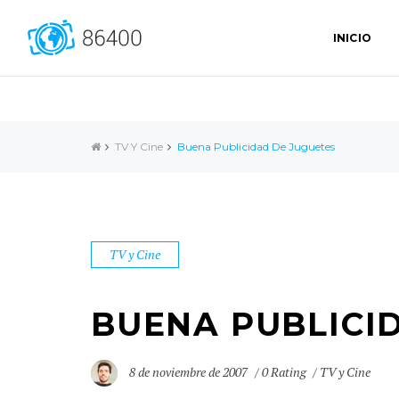
INICIO
TV Y Cine
Buena Publicidad De Juguetes
TV y Cine
BUENA PUBLICI
8 de noviembre de 2007
0 Rating
TV y Cine