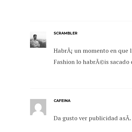
SCRAMBLER
HabrÃ¡ un momento en que la
Fashion lo habrÃ©is sacado 
CAFEINA
Da gusto ver publicidad asÃ­.