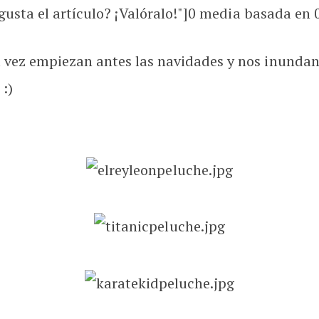
usta el artículo? ¡Valóralo!"]
0
media basada en
ez empiezan antes las navidades y nos inundan 
:)