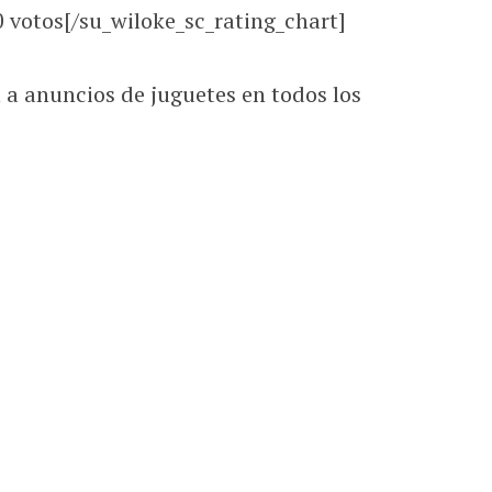
0
votos[/su_wiloke_sc_rating_chart]
a anuncios de juguetes en todos los