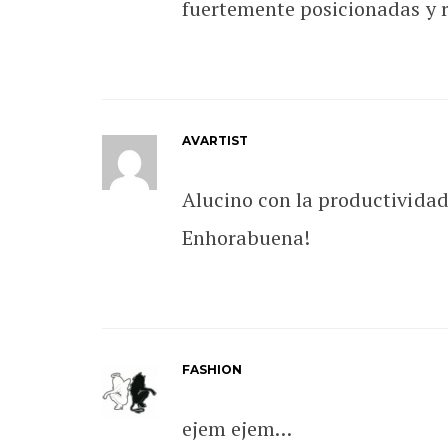
fuertemente posicionadas y r
AVARTIST
Alucino con la productividad
Enhorabuena!
FASHION
ejem ejem…