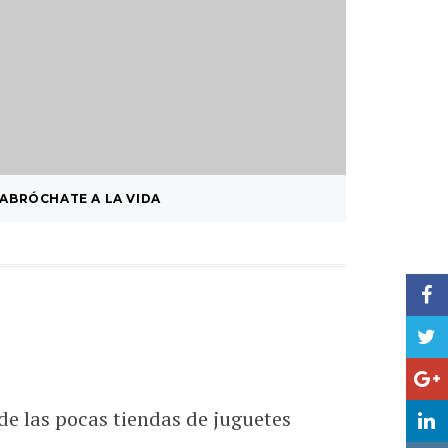
ABRÓCHATE A LA VIDA
LOST … 
 de las pocas tiendas de juguetes