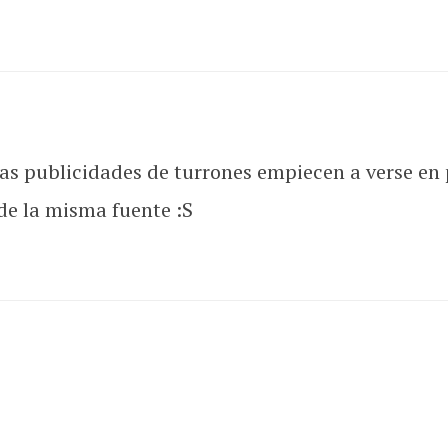
s publicidades de turrones empiecen a verse en 
de la misma fuente :S