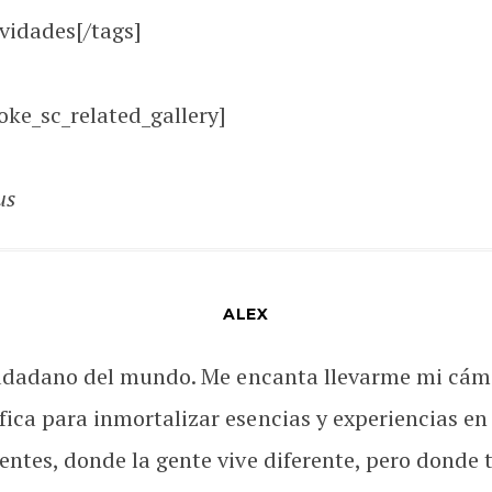
avidades[/tags]
oke_sc_related_gallery]
us
ALEX
udadano del mundo. Me encanta llevarme mi cám
fica para inmortalizar esencias y experiencias en
rentes, donde la gente vive diferente, pero donde 