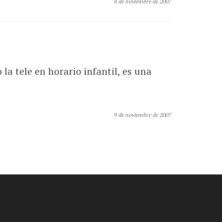
8 de noviembre de 2007
a tele en horario infantil, es una
9 de noviembre de 2007